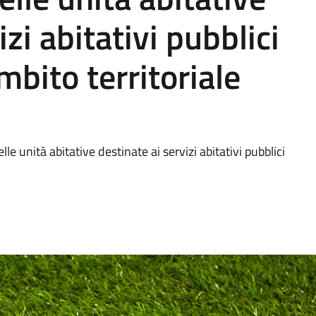
zi abitativi pubblici
ambito territoriale
e unità abitative destinate ai servizi abitativi pubblici