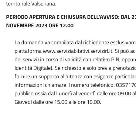
territoriale Valseriana.
PERIODO APERTURA E CHIUSURA DELL’AVVISO: DAL 23
NOVEMBRE 2023 ORE 12.00
La domanda va compilata dal richiedente esclusivam
piattaforma www.serviziabitativi.servizirl.it. Si può
dei servizi) in corso di validità con relativo PIN, opp
Identità Digitale). Se richiesto e solo previa prenotazio
fornire un supporto all'utenza con esigenze particola
informazioni chiamare Il numero telefonico: 035717075
pubblico ossia dal Lunedì al venerdì dalle ore 09.00 a
Giovedì dalle ore 15.00 alle ore 18.00.