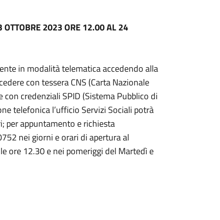
 OTTOBRE 2023 ORE 12.00 AL 24
ente in modalità telematica accedendo alla
 accedere con tessera CNS (Carta Nazionale
ure con credenziali SPID (Sistema Pubblico di
ne telefonica l’ufficio Servizi Sociali potrà
ri; per appuntamento e richiesta
2 nei giorni e orari di apertura al
lle ore 12.30 e nei pomeriggi del Martedì e