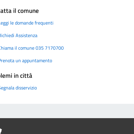
atta il comune
Leggi le domande frequenti
Richiedi Assistenza
Chiama il comune 035 7170700
Prenota un appuntamento
lemi in città
Segnala disservizio