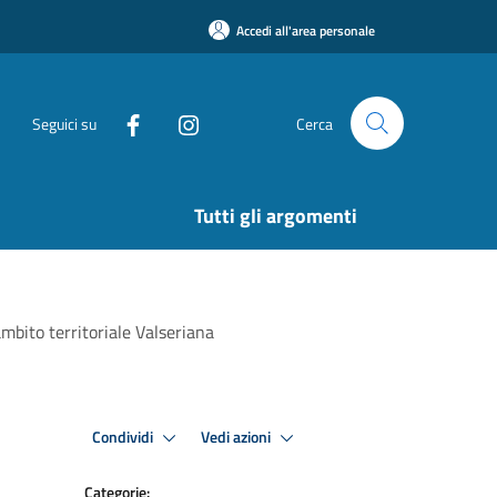
Accedi all'area personale
Seguici su
Cerca
Tutti gli argomenti
ambito territoriale Valseriana
Condividi
Vedi azioni
Categorie: