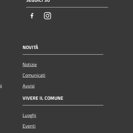
SEGUICI SU
Facebook
Instagram
NOVITÀ
Notizie
Comunicati
ni
Avvisi
VIVERE IL COMUNE
Luoghi
Eventi