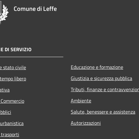
Comune di Leffe
E DI SERVIZIO
Educazione e formazione
 stato civile
Giustizia e sicurezza pubblica
 tempo libero
Tributi, finanze e contravvenzio
ativa
Ambiente
e Commercio
Salute, benessere e assistenza
bblici
Autorizzazioni
 urbanistica
 trasporti