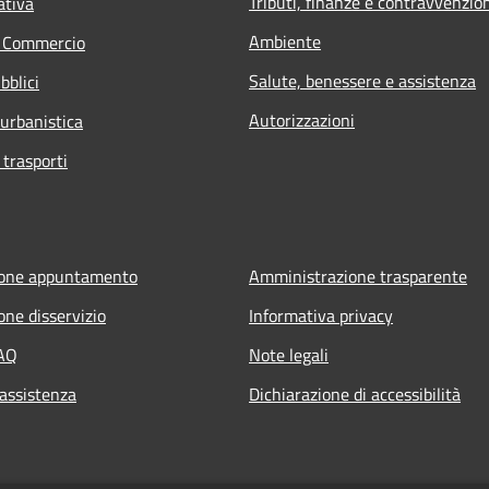
Tributi, finanze e contravvenzio
ativa
Ambiente
e Commercio
Salute, benessere e assistenza
bblici
Autorizzazioni
 urbanistica
 trasporti
ione appuntamento
Amministrazione trasparente
one disservizio
Informativa privacy
FAQ
Note legali
 assistenza
Dichiarazione di accessibilità