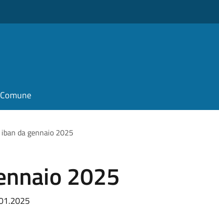
il Comune
iban da gennaio 2025
ennaio 2025
.01.2025