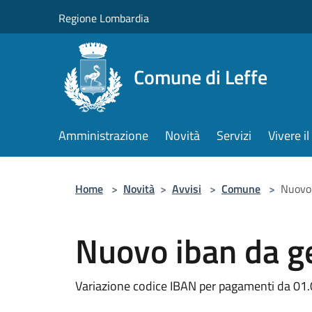
Salta al contenuto principale
Regione Lombardia
Comune di Leffe
Amministrazione
Novità
Servizi
Vivere 
Home
>
Novità
>
Avvisi
>
Comune
>
Nuovo 
Nuovo iban da g
Variazione codice IBAN per pagamenti da 01