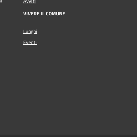
ni
Avvisi
VIVERE IL COMUNE
Luoghi
Eventi