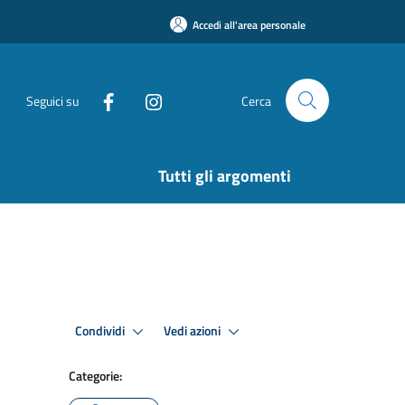
Accedi all'area personale
Seguici su
Cerca
Tutti gli argomenti
Condividi
Vedi azioni
Categorie: