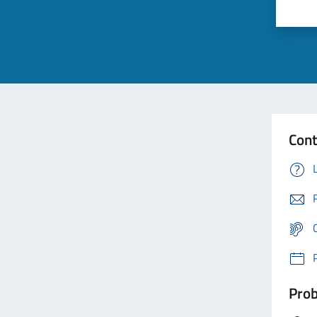
Cont
Prob