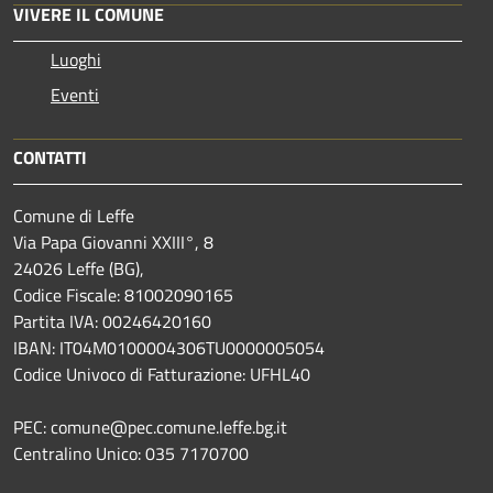
VIVERE IL COMUNE
Luoghi
Eventi
CONTATTI
Comune di Leffe
Via Papa Giovanni XXIII°, 8
24026 Leffe (BG),
Codice Fiscale: 81002090165
Partita IVA: 00246420160
IBAN: IT04M0100004306TU0000005054
Codice Univoco di Fatturazione: UFHL40
PEC: comune@pec.comune.leffe.bg.it
Centralino Unico: 035 7170700