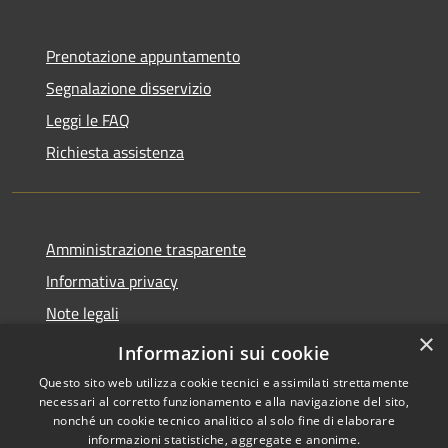
Prenotazione appuntamento
Segnalazione disservizio
Leggi le FAQ
Richiesta assistenza
Amministrazione trasparente
Informativa privacy
Note legali
×
Dichiarazione di accessibilità
Informazioni sui cookie
Questo sito web utilizza cookie tecnici e assimilati strettamente
necessari al corretto funzionamento e alla navigazione del sito,
nonché un cookie tecnico analitico al solo fine di elaborare
informazioni statistiche, aggregate e anonime.
RSS
Copyright © 2026 • Comune di