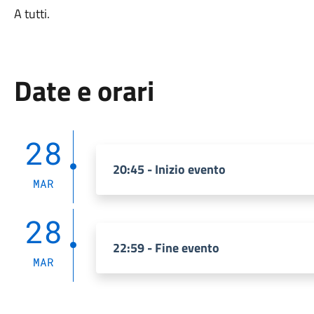
A tutti.
Date e orari
28
20:45 - Inizio evento
MAR
28
22:59 - Fine evento
MAR