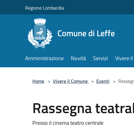
Salta al contenuto principale
Regione Lombardia
Comune di Leffe
Amministrazione
Novità
Servizi
Vivere 
Home
>
Vivere il Comune
>
Eventi
>
Rasseg
Rassegna teatr
Presso il cinema teatro centrale