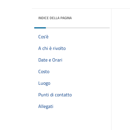
INDICE DELLA PAGINA
Cos'è
A chi è rivolto
Date e Orari
Costo
Luogo
Punti di contatto
Allegati