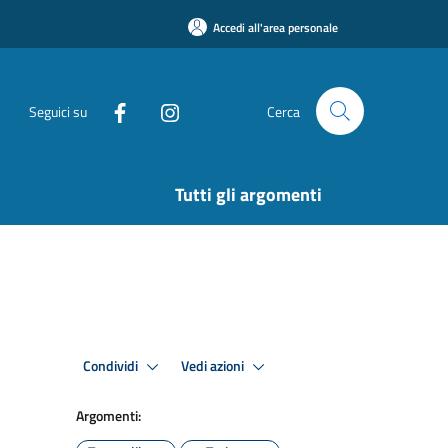
Accedi all'area personale
Seguici su
Cerca
Tutti gli argomenti
Condividi
Vedi azioni
Argomenti: