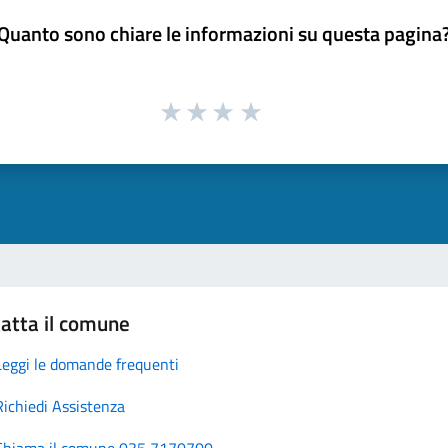
Quanto sono chiare le informazioni su questa pagina
atta il comune
Leggi le domande frequenti
Richiedi Assistenza
Chiama il comune 035 7170700