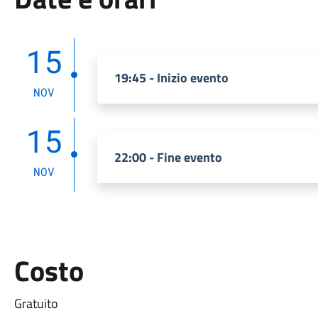
15
19:45 - Inizio evento
NOV
15
22:00 - Fine evento
NOV
Costo
Gratuito