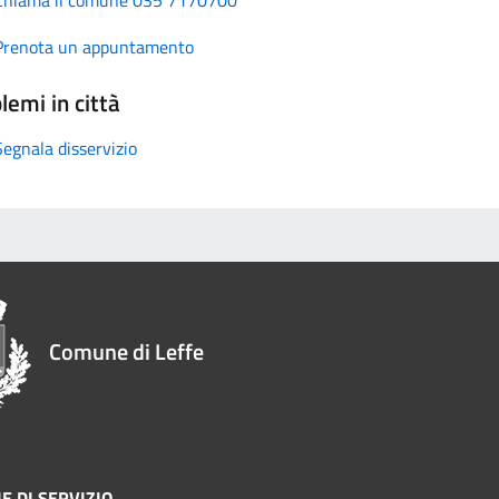
Prenota un appuntamento
lemi in città
Segnala disservizio
Comune di Leffe
E DI SERVIZIO