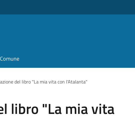
il Comune
zione del libro "La mia vita con l'Atalanta"
 libro "La mia vita