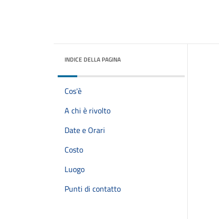
INDICE DELLA PAGINA
Cos'è
A chi è rivolto
Date e Orari
Costo
Luogo
Punti di contatto