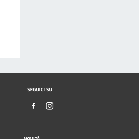
SEGUICI SU
Facebook
Instagram
NOVITÀ