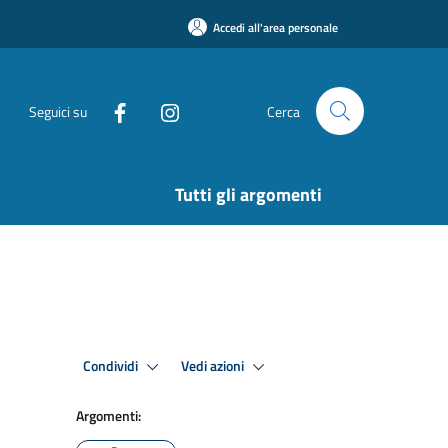
Accedi all'area personale
Seguici su
Cerca
Tutti gli argomenti
Condividi
Vedi azioni
Argomenti: