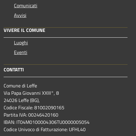
Comunicati
Avvisi
VIVERE IL COMUNE
Luoghi
Eventi
CONTATTI
Comune di Leffe
Via Papa Giovanni XXIII°, 8
24026 Leffe (BG),
Codice Fiscale: 81002090165
Partita IVA: 00246420160
IBAN: IT04M0100004306TU0000005054
Codice Univoco di Fatturazione: UFHL40