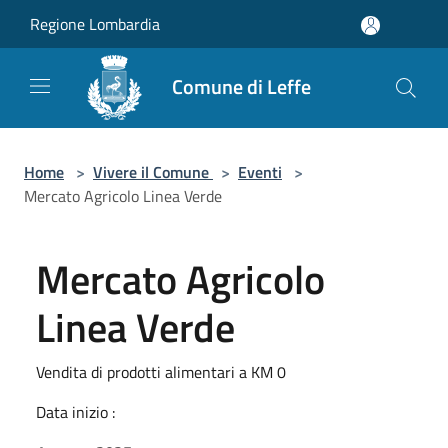
Salta al contenuto principale
Regione Lombardia
Comune di Leffe
Home
>
Vivere il Comune
>
Eventi
>
Mercato Agricolo Linea Verde
Mercato Agricolo
Linea Verde
Vendita di prodotti alimentari a KM 0
Data inizio :