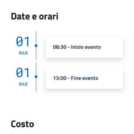
Date e orari
01
08:30 - Inizio evento
MAR
01
13:00 - Fine evento
MAR
Costo