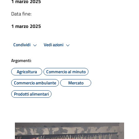
1 marzo 2025
Data fine:
1 marzo 2025
Condividi
Vedi azioni
Argomenti:
Agricoltura
Commercio al minuto
Commercio ambulante
Mercato
Prodotti alimentari