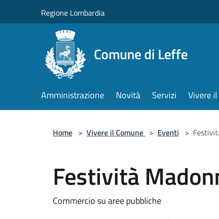
Salta al contenuto principale
Regione Lombardia
Comune di Leffe
Amministrazione
Novità
Servizi
Vivere 
Home
>
Vivere il Comune
>
Eventi
>
Festivi
Festività Madon
Commercio su aree pubbliche