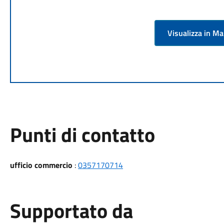
Visualizza in M
Punti di contatto
ufficio commercio
:
0357170714
Supportato da