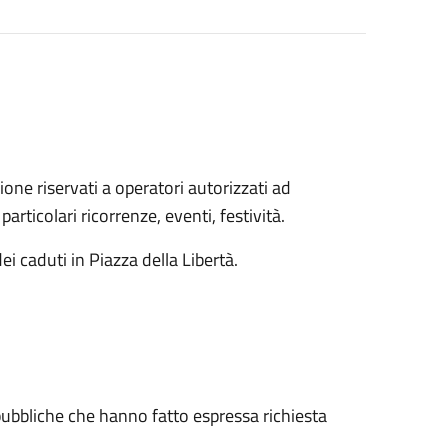
ne riservati a operatori autorizzati ad
rticolari ricorrenze, eventi, festività.
 caduti in Piazza della Libertà.
pubbliche che hanno fatto espressa richiesta