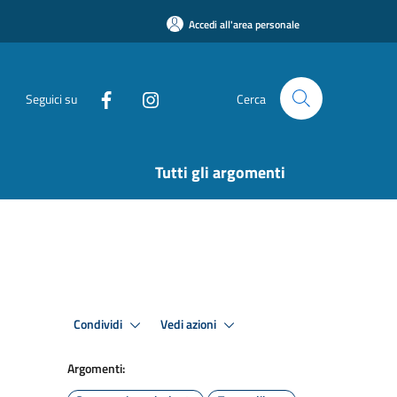
Accedi all'area personale
Seguici su
Cerca
Tutti gli argomenti
Condividi
Vedi azioni
Argomenti: