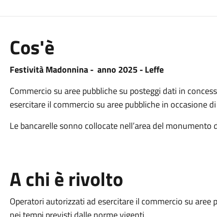
Cos'è
Festività Madonnina - anno 2025 - Leffe
Commercio su aree pubbliche su posteggi dati in concessio
esercitare il commercio su aree pubbliche in occasione di pa
Le bancarelle sonno collocate nell’area del monumento dei
A chi è rivolto
Operatori autorizzati ad esercitare il commercio su aree 
nei tempi previsti dalle norme vigenti.