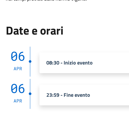
Date e orari
06
08:30 - Inizio evento
APR
06
23:59 - Fine evento
APR