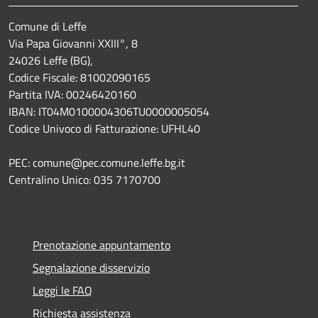
Comune di Leffe
Via Papa Giovanni XXIII°, 8
24026 Leffe (BG),
Codice Fiscale: 81002090165
Partita IVA: 00246420160
IBAN: IT04M0100004306TU0000005054
Codice Univoco di Fatturazione: UFHL40
PEC: comune@pec.comune.leffe.bg.it
Centralino Unico: 035 7170700
Prenotazione appuntamento
Segnalazione disservizio
Leggi le FAQ
Richiesta assistenza