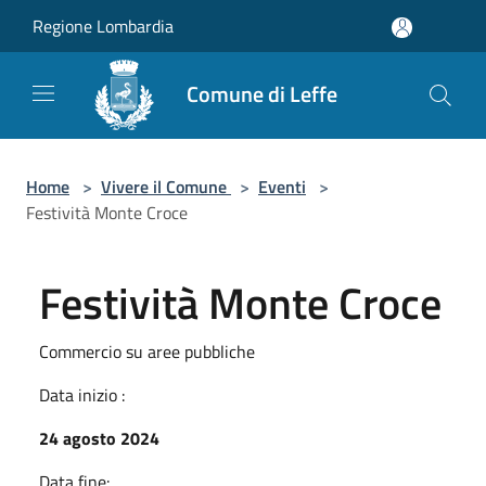
Salta al contenuto principale
Regione Lombardia
Comune di Leffe
Home
>
Vivere il Comune
>
Eventi
>
Festività Monte Croce
Festività Monte Croce
Commercio su aree pubbliche
Data inizio :
24 agosto 2024
Data fine: