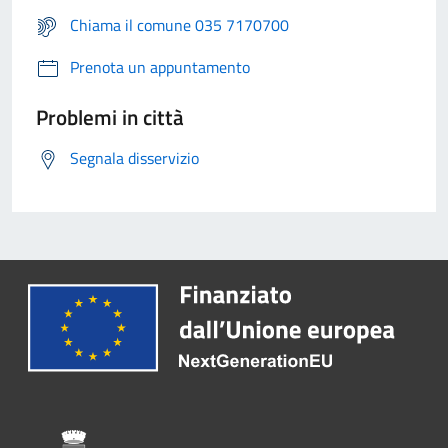
Chiama il comune 035 7170700
Prenota un appuntamento
Problemi in città
Segnala disservizio