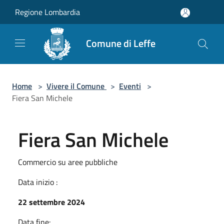
Salta al contenuto principale
Regione Lombardia
Comune di Leffe
Home
>
Vivere il Comune
>
Eventi
>
Fiera San Michele
Fiera San Michele
Commercio su aree pubbliche
Data inizio :
22 settembre 2024
Data fine: