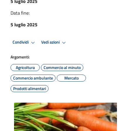
5 luglio 2025
Data fine:
5 luglio 2025
Condividi
Vedi azioni
Argomenti:
Agricoltura
Commercio al minuto
Commercio ambulante
Mercato
Prodotti alimentari