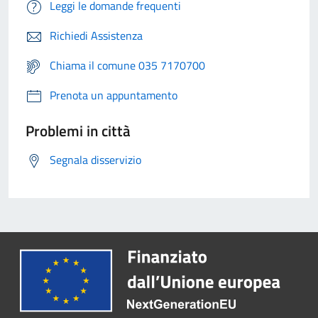
Leggi le domande frequenti
Richiedi Assistenza
Chiama il comune 035 7170700
Prenota un appuntamento
Problemi in città
Segnala disservizio