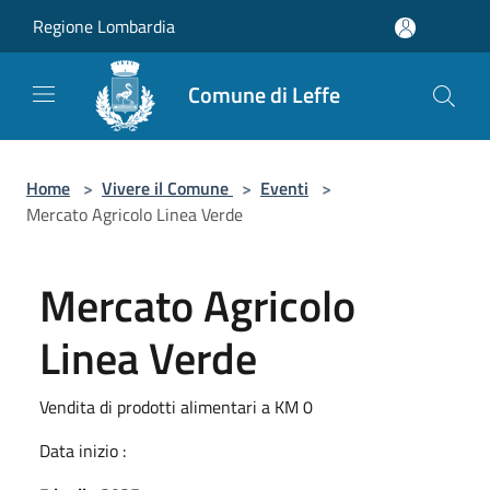
Salta al contenuto principale
Regione Lombardia
Comune di Leffe
Home
>
Vivere il Comune
>
Eventi
>
Mercato Agricolo Linea Verde
Mercato Agricolo
Linea Verde
Vendita di prodotti alimentari a KM 0
Data inizio :