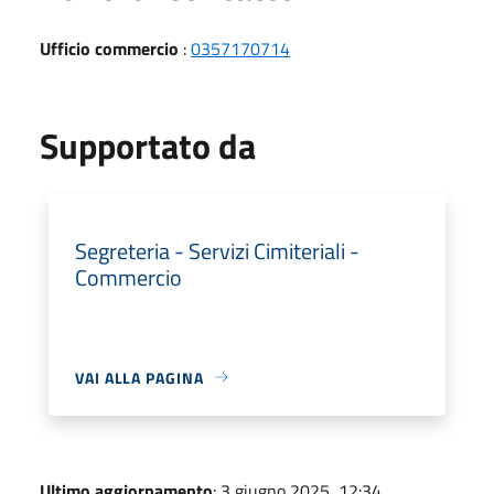
Ufficio commercio
:
0357170714
Supportato da
Segreteria - Servizi Cimiteriali -
Commercio
VAI ALLA PAGINA
Ultimo aggiornamento
: 3 giugno 2025, 12:34