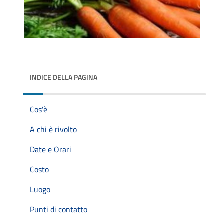
INDICE DELLA PAGINA
Cos'è
A chi è rivolto
Date e Orari
Costo
Luogo
Punti di contatto