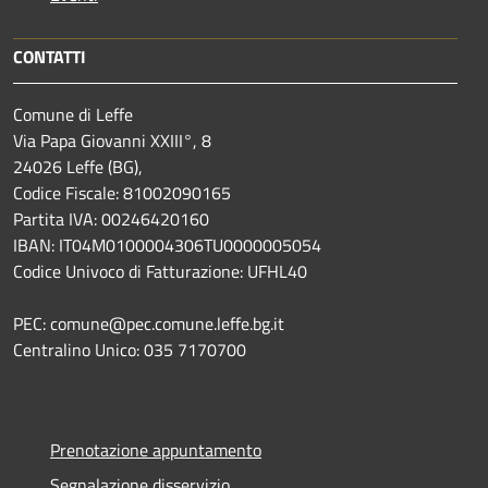
CONTATTI
Comune di Leffe
Via Papa Giovanni XXIII°, 8
24026 Leffe (BG),
Codice Fiscale: 81002090165
Partita IVA: 00246420160
IBAN: IT04M0100004306TU0000005054
Codice Univoco di Fatturazione: UFHL40
PEC: comune@pec.comune.leffe.bg.it
Centralino Unico: 035 7170700
Prenotazione appuntamento
Segnalazione disservizio