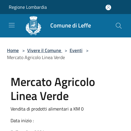
Salta al contenuto principale
Regione Lombardia
Comune di Leffe
Home
>
Vivere il Comune
>
Eventi
>
Mercato Agricolo Linea Verde
Mercato Agricolo
Linea Verde
Vendita di prodotti alimentari a KM 0
Data inizio :