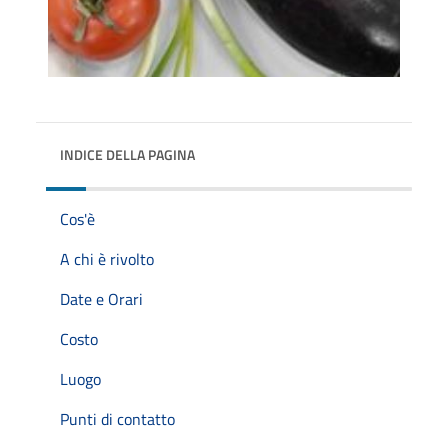
INDICE DELLA PAGINA
Cos'è
A chi è rivolto
Date e Orari
Costo
Luogo
Punti di contatto