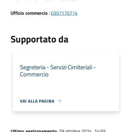
Ufficio commercio
:
0357170714
Supportato da
Segreteria - Servizi Cimiteriali -
Commercio
VAI ALLA PAGINA
Ultimo aggiornamento
: 29 ottobre 2024, 14:55