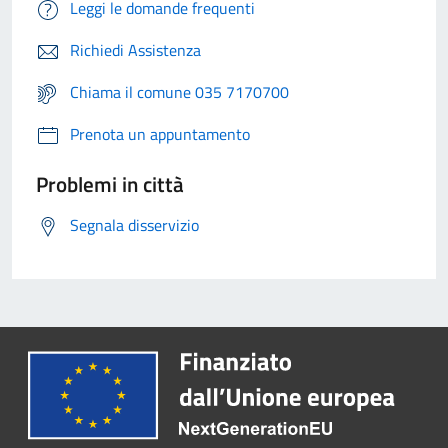
Leggi le domande frequenti
Richiedi Assistenza
Chiama il comune 035 7170700
Prenota un appuntamento
Problemi in città
Segnala disservizio