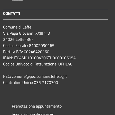
CONTATTI
Comune di Leffe
Via Papa Giovanni XXIII°, 8
24026 Leffe (BG),
Codice Fiscale: 81002090165
Partita IVA: 00246420160
IBAN: IT04M0100004306TU0000005054
Codice Univoco di Fatturazione: UFHL40
PEC: comune@pec.comune.leffe.bg.it
Centralino Unico: 035 7170700
Prenotazione appuntamento
Segnalazione disservizio