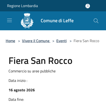
Salta al contenuto principale
Regione Lombardia
Comune di Leffe
Home
>
Vivere il Comune
>
Eventi
>
Fiera San Rocco
Fiera San Rocco
Commercio su aree pubbliche
Data inizio :
16 agosto 2026
Data fine: