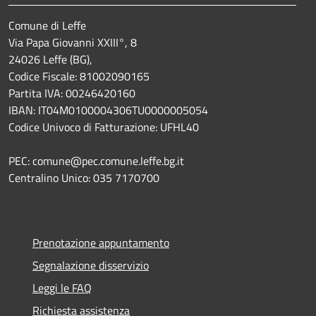
Comune di Leffe
Via Papa Giovanni XXIII°, 8
24026 Leffe (BG),
Codice Fiscale: 81002090165
Partita IVA: 00246420160
IBAN: IT04M0100004306TU0000005054
Codice Univoco di Fatturazione: UFHL40
PEC: comune@pec.comune.leffe.bg.it
Centralino Unico: 035 7170700
Prenotazione appuntamento
Segnalazione disservizio
Leggi le FAQ
Richiesta assistenza