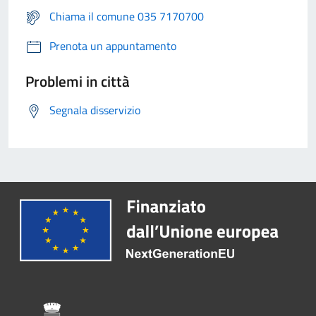
Chiama il comune 035 7170700
Prenota un appuntamento
Problemi in città
Segnala disservizio