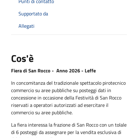
Punti di contatto
Supportato da
Allegati
Cos'è
Fiera di San Rocco - Anno 2026 - Leffe
In concomitanza del tradizionale spettacolo pirotecnico
commercio su aree pubbliche su posteggi dati in
concessione in occasione della Festività di San Rocco
riservati a operatori autorizzati ad esercitare il
commercio su aree pubbliche.
La fiera interessa la frazione di San Rocco con un tolale
di 6 posteggi da assegnare per la vendita esclusiva di