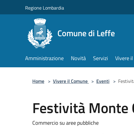
Salta al contenuto principale
Regione Lombardia
Comune di Leffe
Amministrazione
Novità
Servizi
Vivere 
Home
>
Vivere il Comune
>
Eventi
>
Festivi
Festività Monte 
Commercio su aree pubbliche