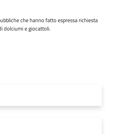
pubbliche che hanno fatto espressa richiesta
i dolciumi e giocattoli.