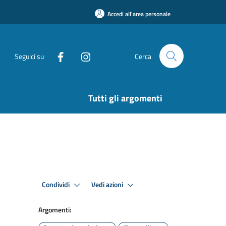
Accedi all'area personale
Seguici su
Cerca
Tutti gli argomenti
Condividi
Vedi azioni
Argomenti: