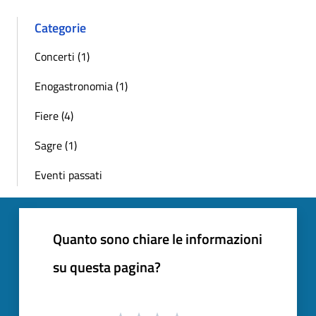
Categorie
Concerti (1)
Enogastronomia (1)
Fiere (4)
Sagre (1)
Eventi passati
Quanto sono chiare le informazioni
su questa pagina?