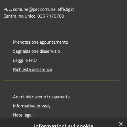
PEC: comune@pec.comune.leffe.bg.it
Centralino Unico: 035 7170700
Prenotazione appuntamento
Segnalazione disservizio
Leggi le FAQ
Richiesta assistenza
Amministrazione trasparente
Informativa privacy
Note legali
×
Dichiarazione di accessibilità
Informazioni sui cookie