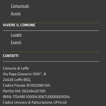
Comunicati
Avvisi
VIVERE IL COMUNE
Luoghi
Eventi
CONTATTI
Comune di Leffe
Via Papa Giovanni XXIII°, 8
24026 Leffe (BG),
Codice Fiscale: 81002090165
Partita IVA: 00246420160
IBAN: IT04M0100004306TU0000005054
Codice Univoco di Fatturazione: UFHL40