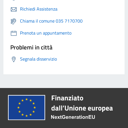
Richiedi Assistenza
Chiama il comune 035 7170700
Prenota un appuntamento
Problemi in città
Segnala disservizio