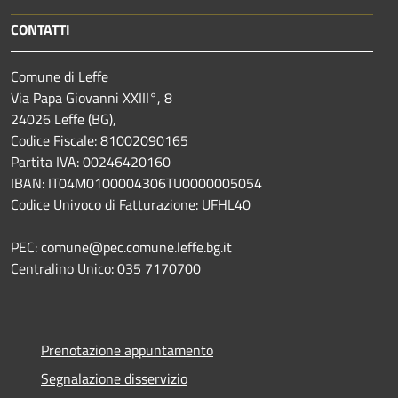
CONTATTI
Comune di Leffe
Via Papa Giovanni XXIII°, 8
24026 Leffe (BG),
Codice Fiscale: 81002090165
Partita IVA: 00246420160
IBAN: IT04M0100004306TU0000005054
Codice Univoco di Fatturazione: UFHL40
PEC: comune@pec.comune.leffe.bg.it
Centralino Unico: 035 7170700
Prenotazione appuntamento
Segnalazione disservizio