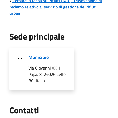
•
Versare la tassa sui rifiuti (TARI): trasmissione di
reclamo relativo al servizio di gestione dei rifiuti
urbani
Sede principale
Municipio
Via Giovanni XXIII
Papa, 8, 24026 Leffe
BG, Italia
Utili
Contatti