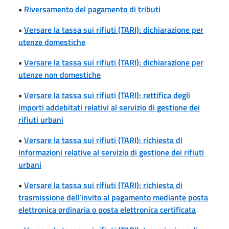
•
Riversamento del pagamento di tributi
•
Versare la tassa sui rifiuti (TARI): dichiarazione per
utenze domestiche
•
Versare la tassa sui rifiuti (TARI): dichiarazione per
utenze non domestiche
•
Versare la tassa sui rifiuti (TARI): rettifica degli
importi addebitati relativi al servizio di gestione dei
rifiuti urbani
•
Versare la tassa sui rifiuti (TARI): richiesta di
informazioni relative al servizio di gestione dei rifiuti
urbani
•
Versare la tassa sui rifiuti (TARI): richiesta di
trasmissione dell’invito al pagamento mediante posta
elettronica ordinaria o posta elettronica certificata