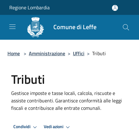
Salta al contenuto principale
Regione Lombardia
Comune di Leffe
Home
>
Amministrazione
>
Uffici
>
Tributi
Tributi
Gestisce imposte e tasse locali, calcola, riscuote e
assiste contribuenti. Garantisce conformità alle leggi
fiscali e contribuisce alle entrate comunali.
Condividi
Vedi azioni