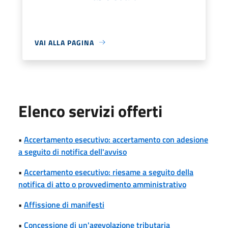
VAI ALLA PAGINA
Elenco servizi offerti
•
Accertamento esecutivo: accertamento con adesione
a seguito di notifica dell'avviso
•
Accertamento esecutivo: riesame a seguito della
notifica di atto o provvedimento amministrativo
•
Affissione di manifesti
•
Concessione di un'agevolazione tributaria