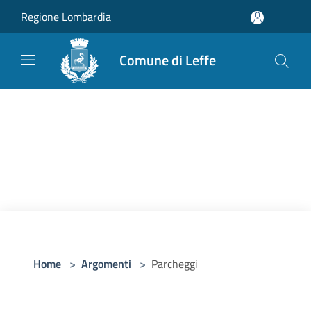
Salta al contenuto principale
Regione Lombardia
Comune di Leffe
Home
>
Argomenti
>
Parcheggi