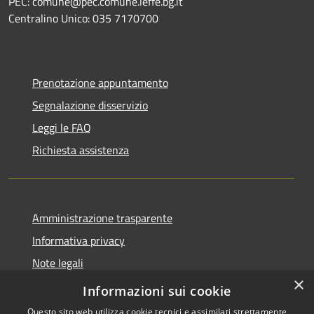
PEC: comune@pec.comune.leffe.bg.it
Centralino Unico: 035 7170700
Prenotazione appuntamento
Segnalazione disservizio
Leggi le FAQ
Richiesta assistenza
Amministrazione trasparente
Informativa privacy
Note legali
×
Dichiarazione di accessibilità
Informazioni sui cookie
Questo sito web utilizza cookie tecnici e assimilati strettamente