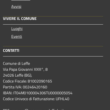
Avvisi
VIVERE IL COMUNE
Luoghi
Eventi
CONTATTI
Comune di Leffe
Via Papa Giovanni XXIII°, 8
24026 Leffe (BG),
Codice Fiscale: 81002090165
Partita IVA: 00246420160
IBAN: IT04M0100004306TU0000005054
Codice Univoco di Fatturazione: UFHL40