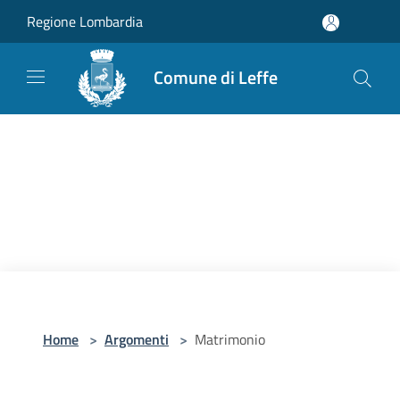
Salta al contenuto principale
Regione Lombardia
Comune di Leffe
Home
>
Argomenti
>
Matrimonio