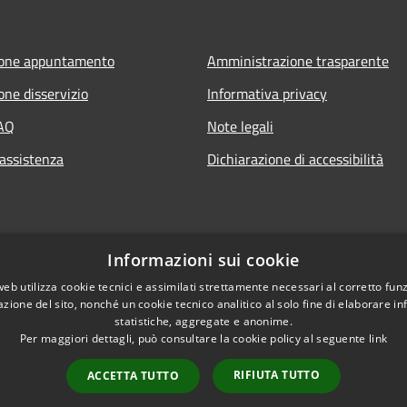
ione appuntamento
Amministrazione trasparente
one disservizio
Informativa privacy
FAQ
Note legali
 assistenza
Dichiarazione di accessibilità
Informazioni sui cookie
web utilizza cookie tecnici e assimilati strettamente necessari al corretto fu
azione del sito, nonché un cookie tecnico analitico al solo fine di elaborare i
statistiche, aggregate e anonime.
Per maggiori dettagli, può consultare la cookie policy al seguente
link
RIFIUTA TUTTO
ACCETTA TUTTO