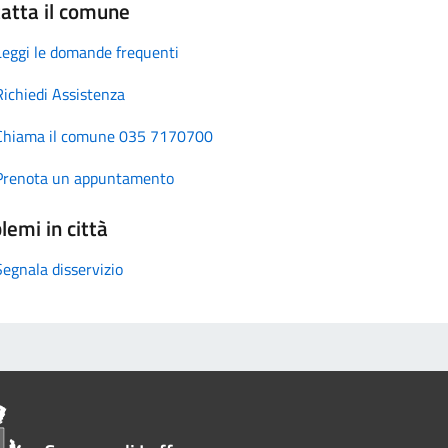
atta il comune
Leggi le domande frequenti
Richiedi Assistenza
Chiama il comune 035 7170700
Prenota un appuntamento
lemi in città
Segnala disservizio