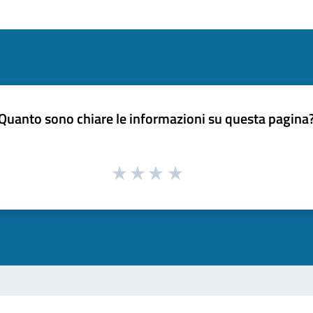
Quanto sono chiare le informazioni su questa pagina