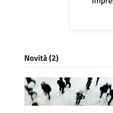
Impre
Novità (2)