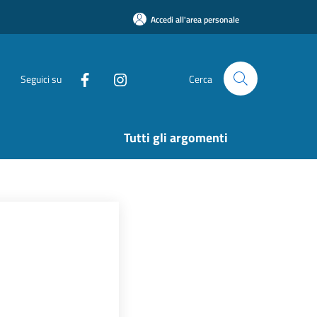
Accedi all'area personale
Seguici su
Cerca
Tutti gli argomenti