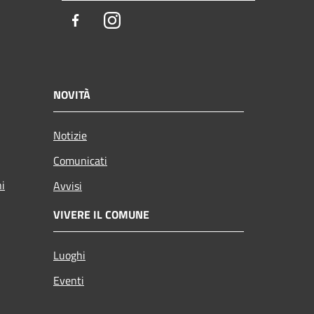
Facebook
Instagram
NOVITÀ
Notizie
Comunicati
ni
Avvisi
VIVERE IL COMUNE
Luoghi
Eventi