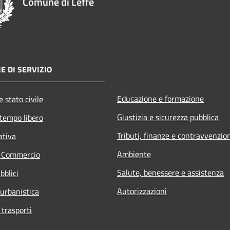
Comune di Leffe
E DI SERVIZIO
Educazione e formazione
 stato civile
Giustizia e sicurezza pubblica
 tempo libero
Tributi, finanze e contravvenzio
ativa
Ambiente
e Commercio
Salute, benessere e assistenza
bblici
Autorizzazioni
 urbanistica
 trasporti