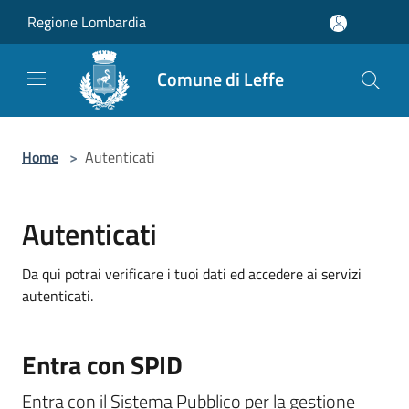
Salta al contenuto principale
Regione Lombardia
Comune di Leffe
Home
>
Autenticati
Autenticati
Da qui potrai verificare i tuoi dati ed accedere ai servizi
autenticati.
Entra con SPID
Entra con il Sistema Pubblico per la gestione