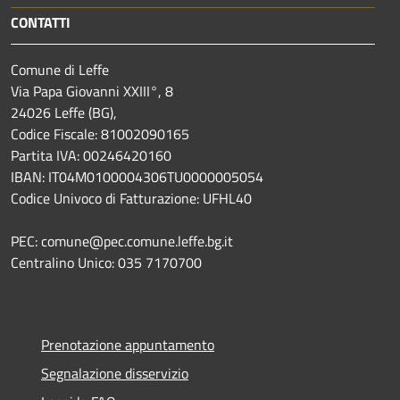
CONTATTI
Comune di Leffe
Via Papa Giovanni XXIII°, 8
24026 Leffe (BG),
Codice Fiscale: 81002090165
Partita IVA: 00246420160
IBAN: IT04M0100004306TU0000005054
Codice Univoco di Fatturazione: UFHL40
PEC: comune@pec.comune.leffe.bg.it
Centralino Unico: 035 7170700
Prenotazione appuntamento
Segnalazione disservizio