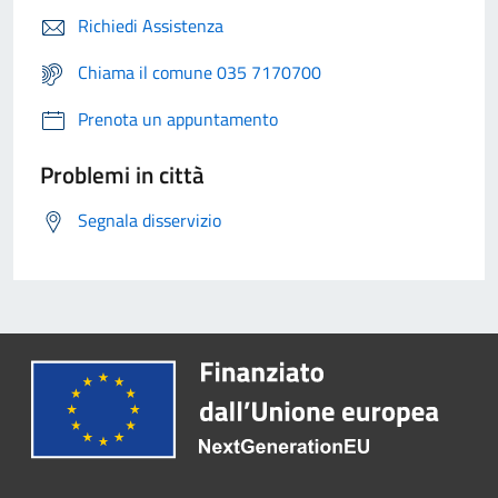
Richiedi Assistenza
Chiama il comune 035 7170700
Prenota un appuntamento
Problemi in città
Segnala disservizio